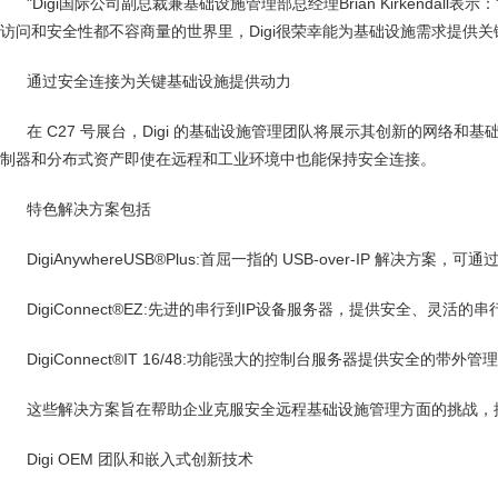
"Digi国际公司副总裁兼基础设施管理部总经理Brian Kirkenda
访问和安全性都不容商量的世界里，Digi很荣幸能为基础设施需求提供
通过安全连接为关键基础设施提供动力
在 C27 号展台，Digi 的基础设施管理团队将展示其创新的网络和
制器和分布式资产即使在远程和工业环境中也能保持安全连接。
特色解决方案包括
DigiAnywhereUSB®Plus:首屈一指的 USB-over-IP 解决方案
DigiConnect®EZ:先进的串行到IP设备服务器，提供安全、灵活
DigiConnect®IT 16/48:功能强大的控制台服务器提供安全的
这些解决方案旨在帮助企业克服安全远程基础设施管理方面的挑战，提
Digi OEM 团队和嵌入式创新技术