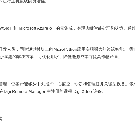
USB 进行主机集成的灵活性。
SIoT 和 Microsoft AzureIoT 的云集成，实现边缘智能处理和
只需一名开发人员，同时通过模块上的MicroPython应用实现强大的边缘智能
济实惠的解决方案，可优化用水、降低能源成本并提高作物产量。
lar 进行可扩展的远程管理，使客户能够从中央指挥中心监控、诊断和管理任务关键型
Digi Remote Manager 中注册的远程 Digi XBee 设备。
成