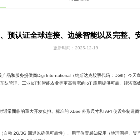
、预认证全球连接、边缘智能以及完整、
更新时间：2025-12-19
供商Digi International（纳斯达克股票代码：DGII）今天宣布推出Di
车队管理、工业IoT和智能农业等更高带宽的IoT 应用提供可靠、经济高
开发负担。标准的 XBee 外形尺寸和 API 使设备制造商能够通过选择所需
自动 2G/3G 回退以确保可靠性）、用于位置感知应用（地理围栏、资产跟踪）