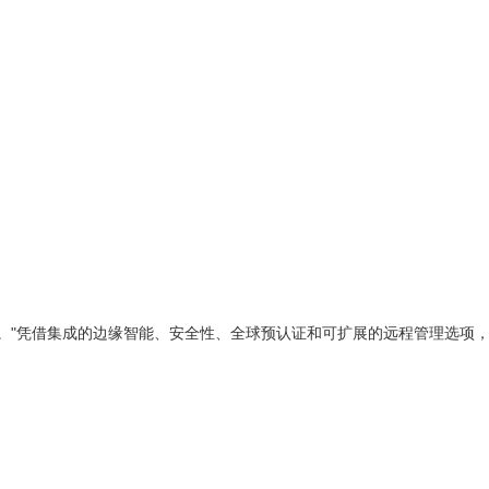
hrmoser说。"凭借集成的边缘智能、安全性、全球预认证和可扩展的远程管理选项