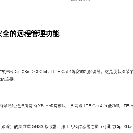
安全的远程管理功能
gi XBee® 3 Global LTE Cat 4蜂窝调制解调器。这是屡获殊荣的D
效的连接。
的 XBee 蜂窝模块（从高速 LTE Cat 4 到低功耗 LTE-M/I
的集成式 GNSS 接收器、用于无线传感器连接（可通过Digi XBee M