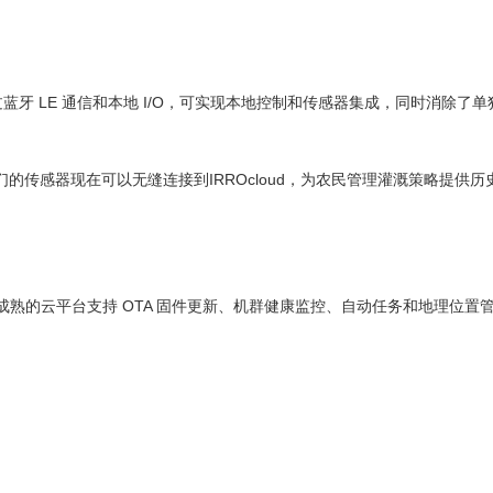
决策。通过蓝牙 LE 通信和本地 I/O，可实现本地控制和传感器集成，同时消除了
。 我们的传感器现在可以无缝连接到IRROcloud，为农民管理灌溉策略提供
设备。该成熟的云平台支持 OTA 固件更新、机群健康监控、自动任务和地理位置管理