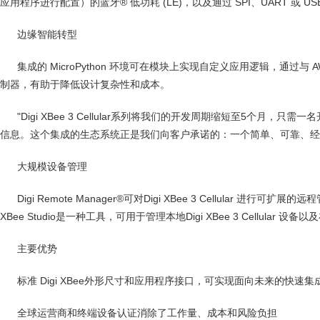
应用程序进行配置）的蓝牙® 低功耗 (LE)，以及通过 SPI、UART 或 
边缘智能转型
集成的 MicroPython 环境可在模块上实现自定义应用逻辑，通过与 AW
制器，有助于降低设计复杂性和成本。
"Digi XBee 3 Cellular系列将我们的开发周期缩短至5个月，
信息。这个集成的生态系统正是我们向客户承诺的：一个简单、可靠、经
大规模设备管理
Digi Remote Manager®可对Digi XBee 3 Cellu
XBee Studio是一种工具，可用于管理本地Digi XBee 3 Cellular 设备以及在
主要优势
标准 Digi XBee外形尺寸和应用程序接口，可实现面向未来的快速集
全球运营商和终端设备认证消除了工作量、成本和风险负担