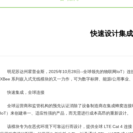
快速设计集成
明尼苏达州霍普金斯，2025年10月28日--全球领先的物联网IoT）连接产品和服务提
XBee 系列嵌入式无线模块的又一力作，可为数字标牌、能源/公用事业、
快速集成，全球连接
全球运营商和监管机构的预先认证消除了设备制造商在集成蜂窝连接时通常面临的重大
IoT）来创建单一、适应性强的产品，而无需进行成本高昂的重新设计。
该模块专为在恶劣环境下可靠运行而设计，提供全球 LTE Cat 4 连接（