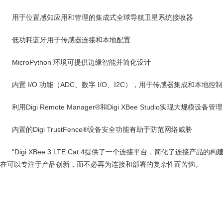
用于位置感知应用和管理的集成式全球导航卫星系统接收器
低功耗蓝牙用于传感器连接和本地配置
MicroPython 环境可提供边缘智能并简化设计
内置 I/O 功能（ADC、数字 I/O、I2C），用于传感器集成和本地控制
利用Digi Remote Manager®和Digi XBee Studio实现大规模设备管理
内置的Digi TrustFence®设备安全功能有助于防范网络威胁
"Digi XBee 3 LTE Cat 4提供了一个连接平台，简化了连接产品
在可以专注于产品创新，而不必再为连接和部署的复杂性而苦恼。