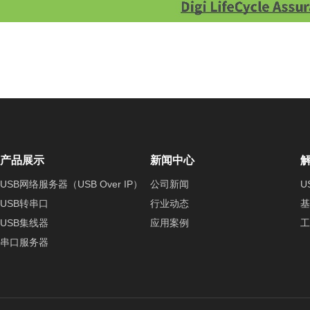
产品展示
新闻中心
USB网络服务器（USB Over IP）
公司新闻
U
USB转串口
行业动态
基
USB集线器
应用案例
工
串口服务器